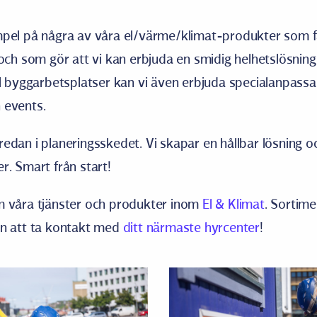
pel på några av våra el/värme/klimat-produkter som fa
och som gör att vi kan erbjuda en smidig helhetslösnin
l byggarbetsplatser kan vi även erbjuda specialanpassa
 events.
dan i planeringsskedet. Vi skapar en hållbar lösning o
. Smart från start!
 våra tjänster och produkter inom
El & Klimat
. Sortime
n att ta kontakt med
ditt närmaste hyrcenter
!