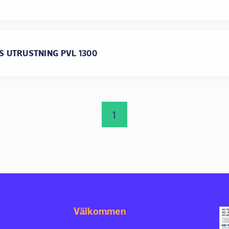
S UTRUSTNING PVL 1300
1
Välkommen