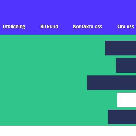
Hoppa till innehåll
Utbildning
Bli kund
Kontakta oss
Om oss