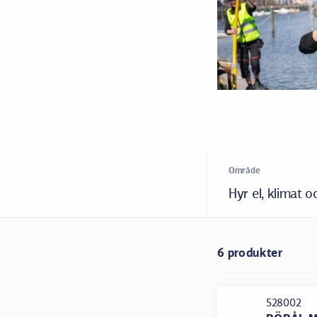
Område
Hyr el, klimat 
6 produkter
528002