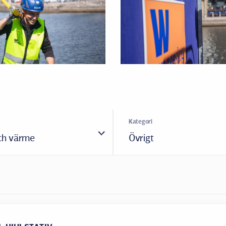
Kategori
och värme
Övrigt