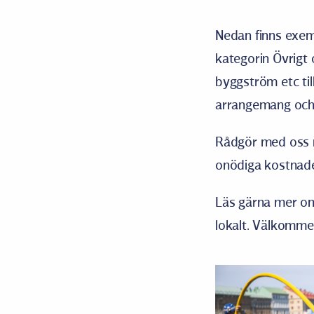
Nedan finns exem
kategorin Övrigt 
byggström etc til
arrangemang och
Rådgör med oss re
onödiga kostnader
Läs gärna mer om
lokalt. Välkomme