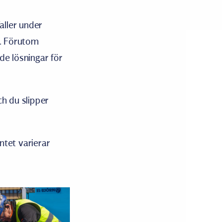
ller under
g. Förutom
de lösningar för
ch du slipper
ntet varierar