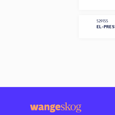
529155
EL-PRES