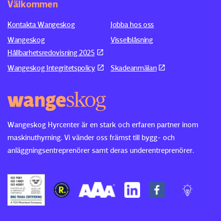
Välkommen
Kontakta Wangeskog
Jobba hos oss
Wangeskog
Visselblåsning
Hållbarhetsredovisning 2025
Wangeskog Integritetspolicy
Skadeanmälan
Wangeskog Hyrcenter är en stark och erfaren partner inom
maskinuthyrning. Vi vänder oss främst till bygg- och
anläggningsentreprenörer samt deras underentreprenörer.