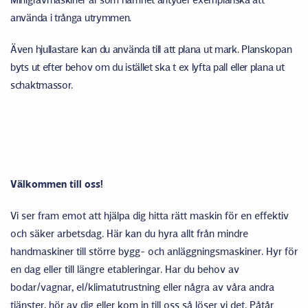
använda i trånga utrymmen.
Även hjullastare kan du använda till att plana ut mark. Planskopan
byts ut efter behov om du istället ska t ex lyfta pall eller plana ut
schaktmassor.
Välkommen till oss!
Vi ser fram emot att hjälpa dig hitta rätt maskin för en effektiv
och säker arbetsdag. Här kan du hyra allt från mindre
handmaskiner till större bygg- och anläggningsmaskiner. Hyr för
en dag eller till längre etableringar. Har du behov av
bodar/vagnar, el/klimatutrustning eller några av våra andra
tjänster, hör av dig eller kom in till oss så löser vi det. Påtår