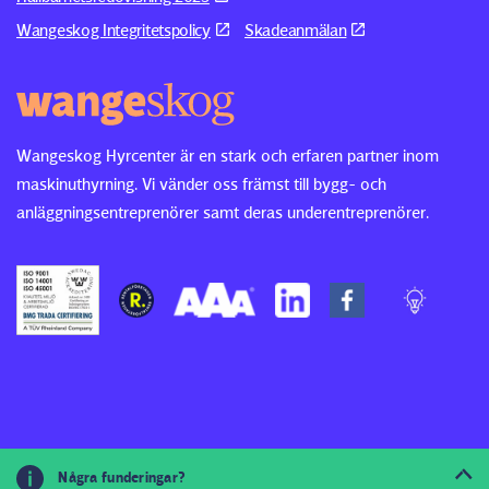
Wangeskog Integritetspolicy
Skadeanmälan
Wangeskog Hyrcenter är en stark och erfaren partner inom
maskinuthyrning. Vi vänder oss främst till bygg- och
anläggningsentreprenörer samt deras underentreprenörer.
© 2026
Några funderingar?