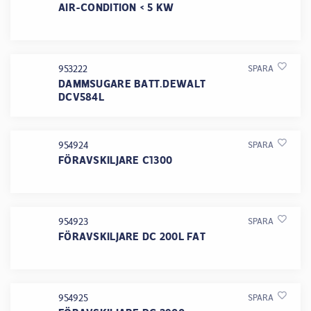
AIR-CONDITION < 5 KW
953222
SPARA
DAMMSUGARE BATT.DEWALT
DCV584L
954924
SPARA
FÖRAVSKILJARE C1300
954923
SPARA
FÖRAVSKILJARE DC 200L FAT
954925
SPARA