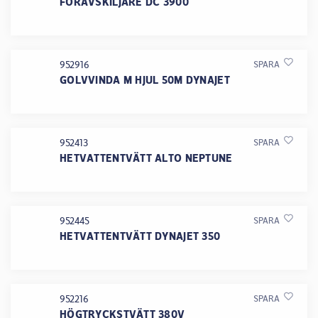
FÖRAVSKILJARE DC 3900
952916
SPARA
GOLVVINDA M HJUL 50M DYNAJET
952413
SPARA
HETVATTENTVÄTT ALTO NEPTUNE
952445
SPARA
HETVATTENTVÄTT DYNAJET 350
952216
SPARA
HÖGTRYCKSTVÄTT 380V