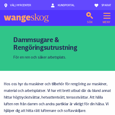
VÄLJ HYRCENTER
Hoppa till innehåll
KUNDPORTAL
SPARAT
SÖK
MENY
Dammsugare &
Rengöringsutrustning
För en ren och säker arbetsplats.
Hos oss hyr du maskiner och tillbehör för rengöring av maskiner,
material och arbetsplatser. Vi har ett brett utbud där du bland annat
hittar högtryckstvättar, hetvattentvätt, terrasstvättar. Att hålla
luften ren från damm och andra partiklar är viktigt för din hälsa. Vi
hjälper dig att hitta rätt luftrenare och softavskiljare.