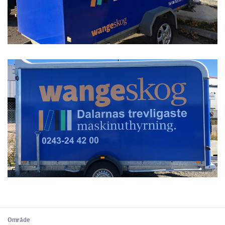
Område