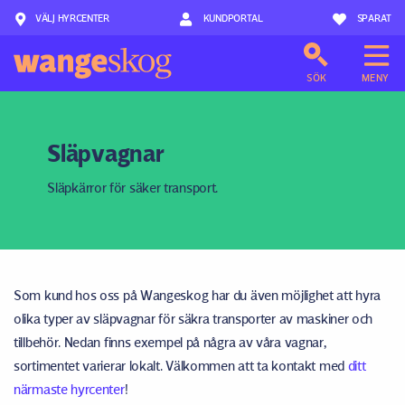
VÄLJ HYRCENTER
Hoppa till innehåll
KUNDPORTAL
SPARAT
SÖK
MENY
Släpvagnar
Släpkärror för säker transport.
Som kund hos oss på Wangeskog har du även möjlighet att hyra
olika typer av släpvagnar för säkra transporter av maskiner och
tillbehör. Nedan finns exempel på några av våra vagnar,
sortimentet varierar lokalt. Välkommen att ta kontakt med
ditt
närmaste hyrcenter
!