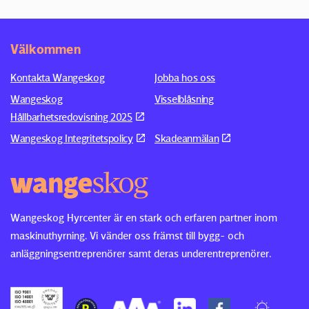
Välkommen
Kontakta Wangeskog
Jobba hos oss
Wangeskog
Visselblåsning
Hållbarhetsredovisning 2025
Wangeskog Integritetspolicy
Skadeanmälan
Wangeskog Hyrcenter är en stark och erfaren partner inom
maskinuthyrning. Vi vänder oss främst till bygg- och
anläggningsentreprenörer samt deras underentreprenörer.