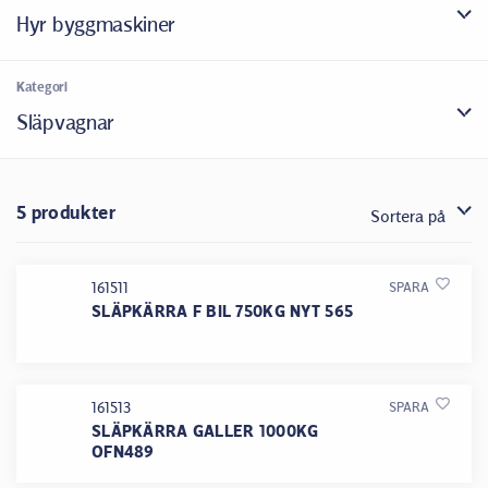
Hyr byggmaskiner
Kategori
Släpvagnar
5 produkter
Sortera på
161511
SPARA
SLÄPKÄRRA F BIL 750KG NYT 565
161513
SPARA
SLÄPKÄRRA GALLER 1000KG
OFN489