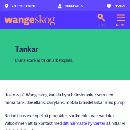
VÄLJ HYRCENTER
Hoppa till innehåll
KUNDPORTAL
SPARAT
SÖK
MENY
Tankar
Bränsletankar till din arbetsplats.
Hos oss på Wangeskog kan du hyra bränsletankar som t ex
farmartank, dieseltank, carrytank, mobila bränsletankar med pump.
Nedan finns exempel på produkter, sortimentet varierar lokalt.
Välkommen att ta kontakt med
ditt närmaste hyrcenter
så hittar vi