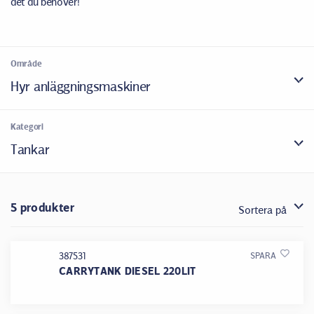
det du behöver!
Område
Hyr anläggningsmaskiner
Kategori
Tankar
5 produkter
Sortera på
387531
SPARA
CARRYTANK DIESEL 220LIT