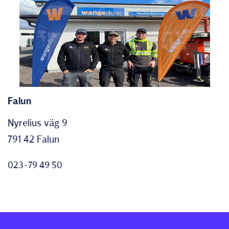
Falun
Nyrelius väg 9
791 42 Falun
023-79 49 50