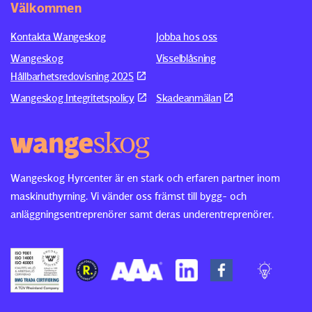
Välkommen
Kontakta Wangeskog
Jobba hos oss
Wangeskog
Visselblåsning
Hållbarhetsredovisning 2025
Wangeskog Integritetspolicy
Skadeanmälan
Wangeskog Hyrcenter är en stark och erfaren partner inom
maskinuthyrning. Vi vänder oss främst till bygg- och
anläggningsentreprenörer samt deras underentreprenörer.