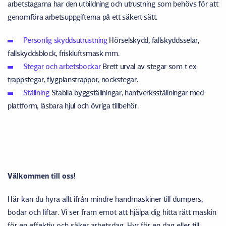
arbetstagarna har den utbildning och utrustning som behövs för att
genomföra arbetsuppgifterna på ett säkert sätt.
Personlig skyddsutrustning
Hörselskydd, fallskyddsselar,
fallskyddsblock, friskluftsmask mm.
Stegar och arbetsbockar
Brett urval av stegar som t ex
trappstegar, flygplanstrappor, nockstegar.
Ställning
Stabila byggställningar, hantverksställningar med
plattform, låsbara hjul och övriga tillbehör.
Välkommen till oss!
Här kan du hyra allt ifrån mindre handmaskiner till dumpers,
bodar och liftar. Vi ser fram emot att hjälpa dig hitta rätt maskin
för en effektiv och säker arbetsdag. Hyr för en dag eller till