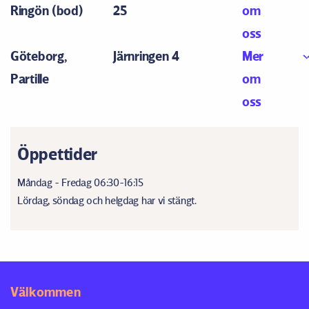
Ringön (bod)
25
om
oss
Göteborg,
Järnringen 4
Mer
Partille
om
oss
Öppettider
Måndag - Fredag 06:30-16:15
Lördag, söndag och helgdag har vi stängt.
Välkommen