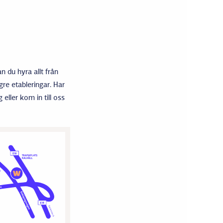
n du hyra allt från
gre etableringar. Har
eller kom in till oss