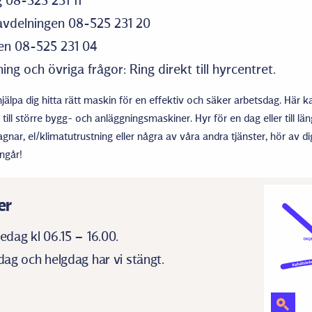
 08-525 231 11
tavdelningen 08-525 231 20
gen 08-525 231 04
ing och övriga frågor: Ring direkt till hyrcentret.
jälpa dig hitta rätt maskin för en effektiv och säker arbetsdag. Här ka
ll större bygg- och anläggningsmaskiner. Hyr för en dag eller till län
ar, el/klimatutrustning eller några av våra andra tjänster, hör av dig 
ingår!
er
dag kl 06.15 – 16.00.
ag och helgdag har vi stängt.