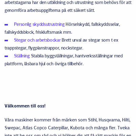
arbetstagarna har den utbildning och utrustning som behövs för att
genomföra arbetsuppgifterna på ett säkert sätt.
Personlig skyddsutrustning
Hörselskydd, fallskyddsselar,
fallskyddsblock, friskluftsmask mm.
Stegar och arbetsbockar
Brett urval av stegar som t ex
trappstegar, flygplanstrappor, nockstegar.
Ställning
Stabila byggställningar, hantverksställningar med
plattform, låsbara hjul och övriga tillbehör.
Välkommen till oss!
Våra maskiner kommer från märken som Stihl, Husqvarna, Hilti,
Swepac, Atlas Copco Caterpillar, Kubota och många fler. Tveka
inte att be oss om råd och vi hjälper dig att få rätt maskin för en