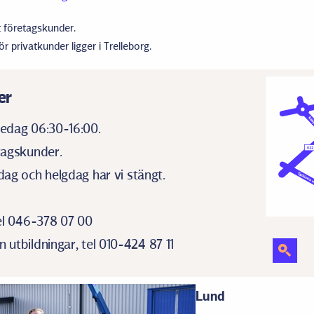
t företagskunder.
 privatkunder ligger i Trelleborg.
er
edag 06:30-16:00.
tagskunder.
ag och helgdag har vi stängt.
el 046-378 07 00
utbildningar, tel 010-424 87 11
Lund