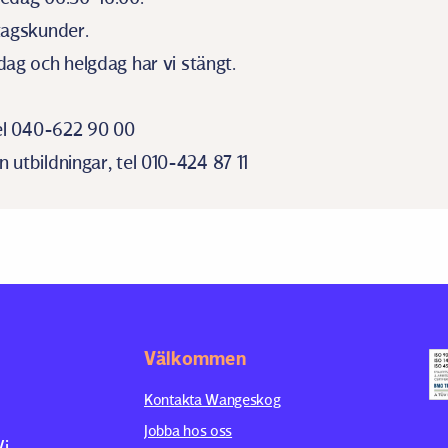
tagskunder.
ag och helgdag har vi stängt.
tel 040-622 90 00
utbildningar, tel 010-424 87 11
Välkommen
Kontakta Wangeskog
Jobba hos oss
Vi