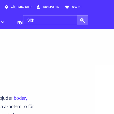
VÄLJ HYRCENTER
KUNDPORTAL
SPARAT
Nyheter
bjuder
bodar,
a arbetsmiljö för