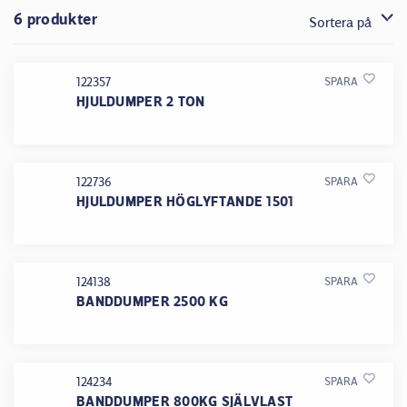
6 produkter
Sortera på
122357
SPARA
HJULDUMPER 2 TON
122736
SPARA
HJULDUMPER HÖGLYFTANDE 1501
124138
SPARA
BANDDUMPER 2500 KG
124234
SPARA
BANDDUMPER 800KG SJÄLVLAST