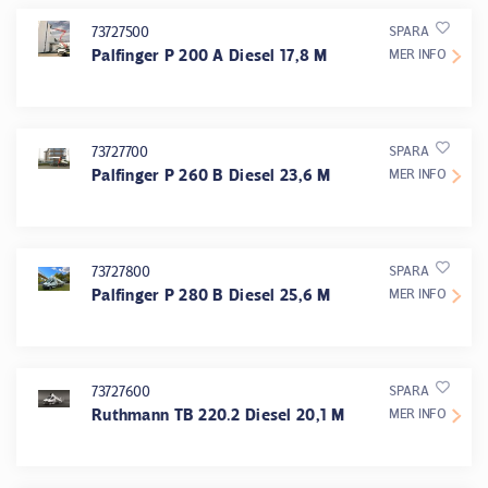
73727500
SPARA
Palfinger P 200 A Diesel 17,8 M
MER INFO
73727700
SPARA
Palfinger P 260 B Diesel 23,6 M
MER INFO
73727800
SPARA
Palfinger P 280 B Diesel 25,6 M
MER INFO
73727600
SPARA
Ruthmann TB 220.2 Diesel 20,1 M
MER INFO