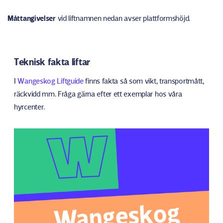
Måttangivelser
vid liftnamnen nedan avser plattformshöjd.
Teknisk fakta liftar
I
Wangeskog Liftguide
finns fakta så som vikt, transportmått,
räckvidd mm. Fråga gärna efter ett exemplar hos våra
hyrcenter.