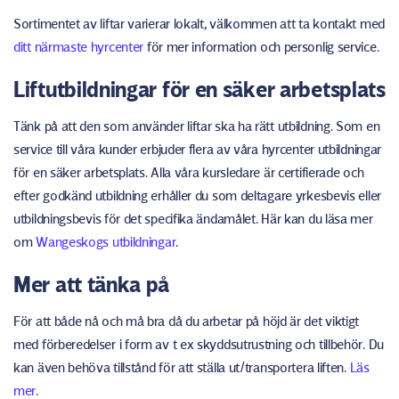
Sortimentet av liftar varierar lokalt, välkommen att ta kontakt med
ditt närmaste hyrcenter
för mer information och personlig service.
Liftutbildningar för en säker arbetsplats
Tänk på att den som använder liftar ska ha rätt utbildning. Som en
service till våra kunder erbjuder flera av våra hyrcenter utbildningar
för en säker arbetsplats. Alla våra kursledare är certifierade och
efter godkänd utbildning erhåller du som deltagare yrkesbevis eller
utbildningsbevis för det specifika ändamålet. Här kan du läsa mer
om
Wangeskogs utbildningar
.
Mer att tänka på
För att både nå och må bra då du arbetar på höjd är det viktigt
med förberedelser i form av t ex skyddsutrustning och tillbehör. Du
kan även behöva tillstånd för att ställa ut/transportera liften.
Läs
mer
.