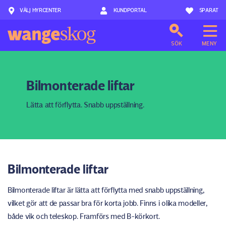
VÄLJ HYRCENTER
Hoppa till innehåll
KUNDPORTAL
SPARAT
SÖK
MENY
Bilmonterade liftar
Lätta att förflytta. Snabb uppställning.
Bilmonterade liftar
Bilmonterade liftar är lätta att förflytta med snabb uppställning,
vilket gör att de passar bra för korta jobb. Finns i olika modeller,
både vik och teleskop. Framförs med B-körkort.