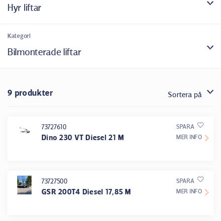
Hyr liftar
Kategori
Bilmonterade liftar
9 produkter
Sortera på
73727610
SPARA
Dino 230 VT Diesel 21 M
MER INFO
73727500
SPARA
GSR 200T4 Diesel 17,85 M
MER INFO