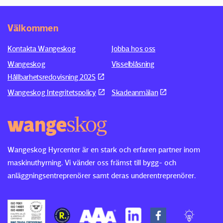
Välkommen
Kontakta Wangeskog
Jobba hos oss
Wangeskog
Visselblåsning
Hållbarhetsredovisning 2025
Wangeskog Integritetspolicy
Skadeanmälan
Wangeskog Hyrcenter är en stark och erfaren partner inom
maskinuthyrning. Vi vänder oss främst till bygg- och
anläggningsentreprenörer samt deras underentreprenörer.