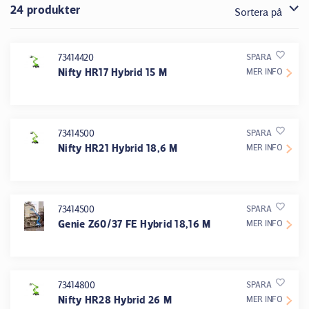
24 produkter
Sortera på
73414420
SPARA
Nifty HR17 Hybrid 15 M
MER INFO
73414500
SPARA
Nifty HR21 Hybrid 18,6 M
MER INFO
73414500
SPARA
Genie Z60/37 FE Hybrid 18,16 M
MER INFO
73414800
SPARA
Nifty HR28 Hybrid 26 M
MER INFO