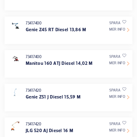
73417400
SPARA
Genie Z45 RT Diesel 13,86 M
MER INFO
73417400
SPARA
Manitou 160 ATJ Diesel 14,02 M
MER INFO
73417420
SPARA
Genie Z51 J Diesel 15,59 M
MER INFO
73417420
SPARA
JLG 520 AJ Diesel 16 M
MER INFO