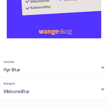
Område
Hyr liftar
Kategori
Vikbomsliftar