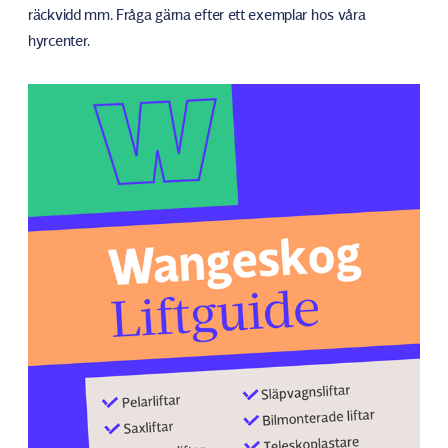
räckvidd mm. Fråga gärna efter ett exemplar hos våra
hyrcenter.