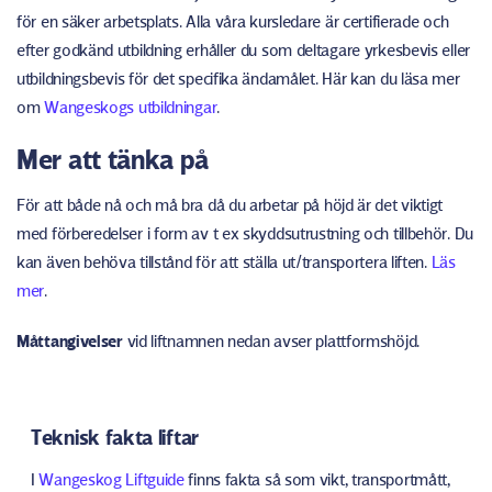
för en säker arbetsplats. Alla våra kursledare är certifierade och
efter godkänd utbildning erhåller du som deltagare yrkesbevis eller
utbildningsbevis för det specifika ändamålet. Här kan du läsa mer
om
Wangeskogs utbildningar
.
Mer att tänka på
För att både nå och må bra då du arbetar på höjd är det viktigt
med förberedelser i form av t ex skyddsutrustning och tillbehör. Du
kan även behöva tillstånd för att ställa ut/transportera liften.
Läs
mer
.
Måttangivelser
vid liftnamnen nedan avser plattformshöjd.
Teknisk fakta liftar
I
Wangeskog Liftguide
finns fakta så som vikt, transportmått,