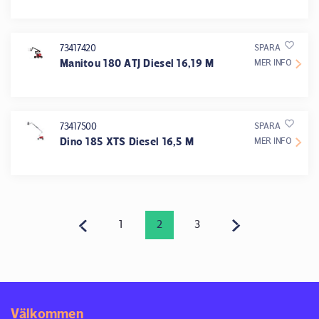
73417420
SPARA
Manitou 180 ATJ Diesel 16,19 M
MER INFO
73417500
SPARA
Dino 185 XTS Diesel 16,5 M
MER INFO
1
2
3
Välkommen