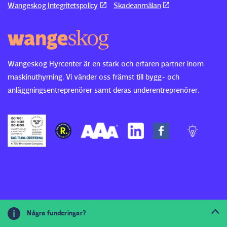
Wangeskog Integritetspolicy
Skadeanmälan
Wangeskog Hyrcenter är en stark och erfaren partner inom
maskinuthyrning. Vi vänder oss främst till bygg- och
anläggningsentreprenörer samt deras underentreprenörer.
© 2026
Några funderingar?