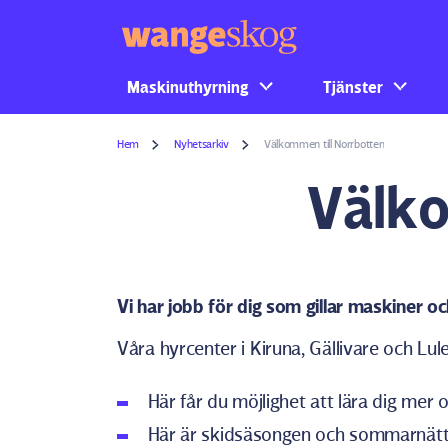
Maskinuthyrning
Tjänster
Hem
Nyhetsarkiv
Välkommen till Norrbotten
Välko
Vi har jobb för dig som gillar maskiner o
Våra hyrcenter i Kiruna, Gällivare och Lul
Här får du möjlighet att lära dig mer 
Här är skidsäsongen och sommarnätt