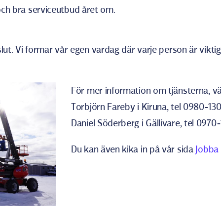
v och bra serviceutbud året om.
lut. Vi formar vår egen vardag där varje person är viktig
För mer information om tjänsterna, 
Torbjörn Fareby i Kiruna, tel 0980-13
Daniel Söderberg i Gällivare, tel 0970
Du kan även kika in på vår sida
Jobba