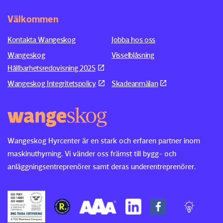
Välkommen
Kontakta Wangeskog
Jobba hos oss
Wangeskog
Visselblåsning
Hållbarhetsredovisning 2025
Wangeskog Integritetspolicy
Skadeanmälan
Wangeskog Hyrcenter är en stark och erfaren partner inom
maskinuthyrning. Vi vänder oss främst till bygg- och
anläggningsentreprenörer samt deras underentreprenörer.