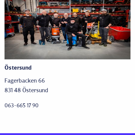
Östersund
Fagerbacken 66
831 48 Östersund
063-665 17 90