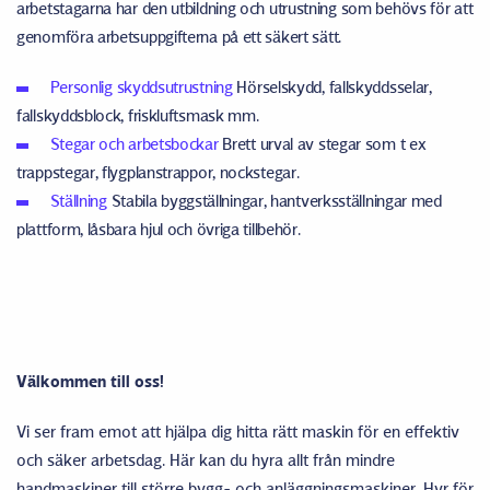
arbetstagarna har den utbildning och utrustning som behövs för att
genomföra arbetsuppgifterna på ett säkert sätt.
Personlig skyddsutrustning
Hörselskydd, fallskyddsselar,
fallskyddsblock, friskluftsmask mm.
Stegar och arbetsbockar
Brett urval av stegar som t ex
trappstegar, flygplanstrappor, nockstegar.
Ställning
Stabila byggställningar, hantverksställningar med
plattform, låsbara hjul och övriga tillbehör.
Välkommen till oss!
Vi ser fram emot att hjälpa dig hitta rätt maskin för en effektiv
och säker arbetsdag. Här kan du hyra allt från mindre
handmaskiner till större bygg- och anläggningsmaskiner. Hyr för