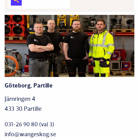
Göteborg, Partille
Järnringen 4
433 30 Partille
031-26 90 80 (val 3)
info@wangeskog.se