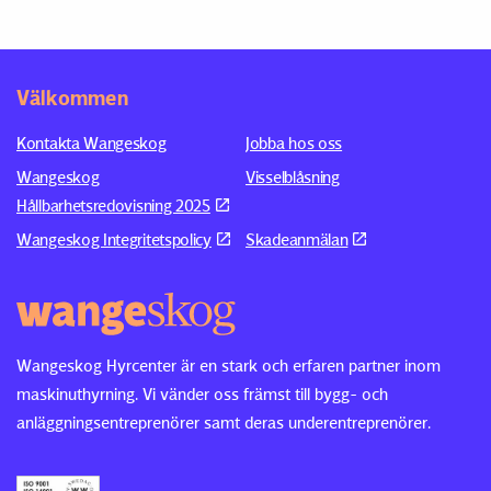
Välkommen
Kontakta Wangeskog
Jobba hos oss
Wangeskog
Visselblåsning
Hållbarhetsredovisning 2025
Wangeskog Integritetspolicy
Skadeanmälan
Wangeskog Hyrcenter är en stark och erfaren partner inom
maskinuthyrning. Vi vänder oss främst till bygg- och
anläggningsentreprenörer samt deras underentreprenörer.