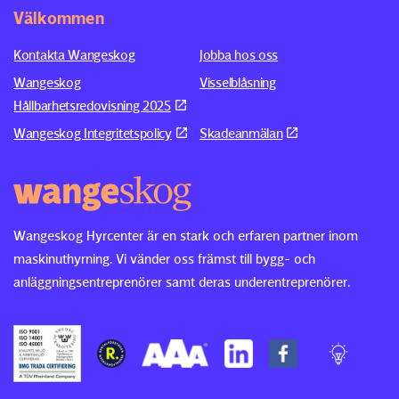
Välkommen
Kontakta Wangeskog
Jobba hos oss
Wangeskog
Visselblåsning
Hållbarhetsredovisning 2025
Wangeskog Integritetspolicy
Skadeanmälan
Wangeskog Hyrcenter är en stark och erfaren partner inom
maskinuthyrning. Vi vänder oss främst till bygg- och
anläggningsentreprenörer samt deras underentreprenörer.