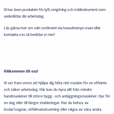
Vi har även produkter för lyft, rengöring och mätinstrument som
underlättar din arbetsdag.
Läs gärna mer om vårt sortiment via huvudmenyn ovan eller
kontakta oss så berättar vi mer!
Välkommen till oss!
Vi ser fram emot att hjälpa dig hitta rätt maskin för en effektiv
och säker arbetsdag. Här kan du hyra allt från mindre
handmaskiner till större bygg- och anläggningsmaskiner. Hyr för
en dag eller till längre etableringar. Har du behov av
bodar/vagnar, el/klimatutrustning eller några av våra andra