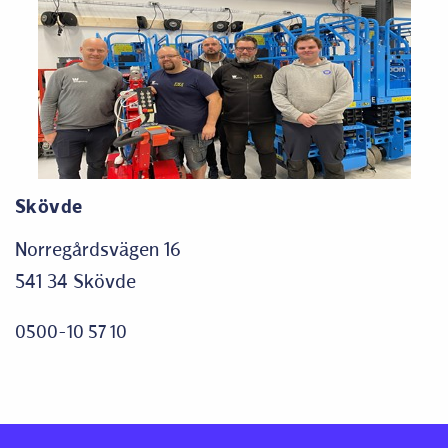
Skövde
Norregårdsvägen 16
541 34 Skövde
0500-10 57 10