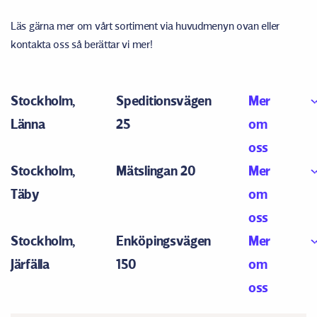
Läs gärna mer om vårt sortiment via huvudmenyn ovan eller
kontakta oss så berättar vi mer!
Stockholm,
Speditionsvägen
Mer
Länna
25
om
oss
Stockholm,
Mätslingan 20
Mer
Täby
om
oss
Stockholm,
Enköpingsvägen
Mer
Järfälla
150
om
oss