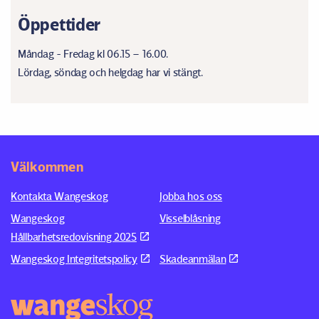
Öppettider
Måndag - Fredag kl 06.15 – 16.00.
Lördag, söndag och helgdag har vi stängt.
Välkommen
Kontakta Wangeskog
Jobba hos oss
Wangeskog
Visselblåsning
Hållbarhetsredovisning 2025
Wangeskog Integritetspolicy
Skadeanmälan