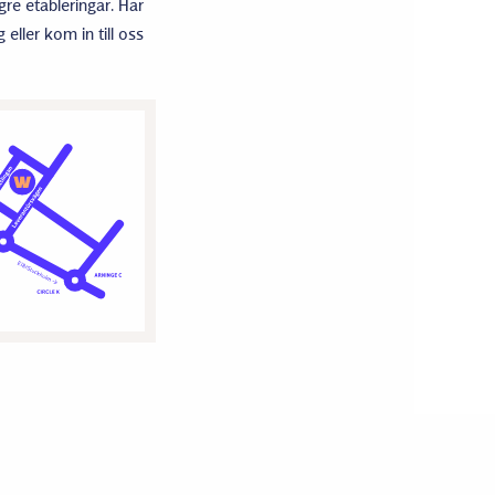
gre etableringar. Har
eller kom in till oss