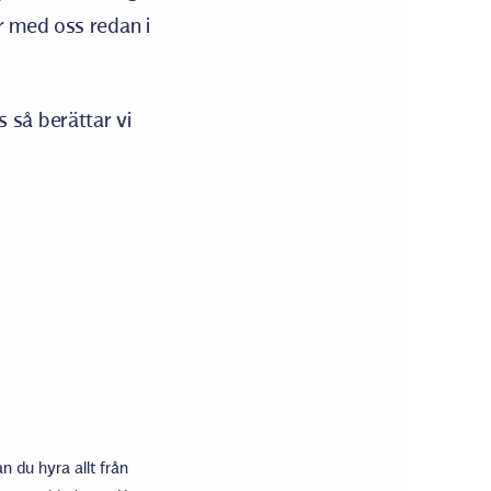
r med oss redan i
 så berättar vi
n du hyra allt från