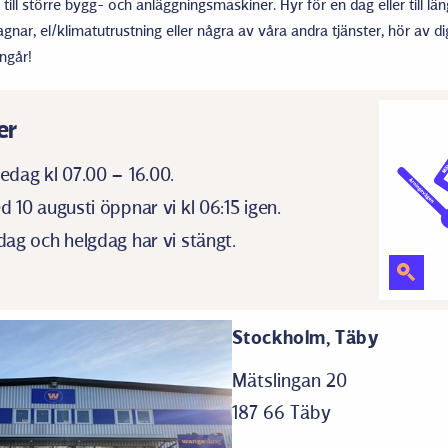
ll större bygg- och anläggningsmaskiner. Hyr för en dag eller till län
ar, el/klimatutrustning eller några av våra andra tjänster, hör av dig 
ingår!
er
edag kl 07.00 – 16.00.
 10 augusti öppnar vi kl 06:15 igen.
ag och helgdag har vi stängt.
Stockholm, Täby
Mätslingan 20
187 66 Täby