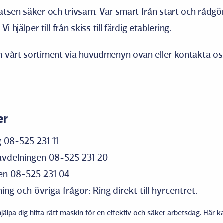
tsen säker och trivsam. Var smart från start och rådgö
i hjälper till från skiss till färdig etablering.
 vårt sortiment via huvudmenyn ovan eller kontakta oss
er
 08-525 231 11
tavdelningen 08-525 231 20
gen 08-525 231 04
ing och övriga frågor: Ring direkt till hyrcentret.
jälpa dig hitta rätt maskin för en effektiv och säker arbetsdag. Här ka