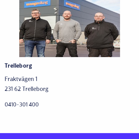
Trelleborg
Fraktvägen 1
231 62 Trelleborg
0410-301 400