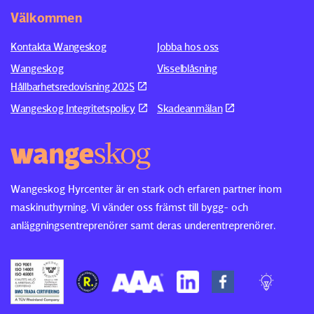
Välkommen
Kontakta Wangeskog
Jobba hos oss
Wangeskog
Visselblåsning
Hållbarhetsredovisning 2025
Wangeskog Integritetspolicy
Skadeanmälan
Wangeskog Hyrcenter är en stark och erfaren partner inom
maskinuthyrning. Vi vänder oss främst till bygg- och
anläggningsentreprenörer samt deras underentreprenörer.