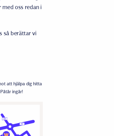
r med oss redan i
 så berättar vi
ot att hjälpa dig hitta
 Påtår ingår!