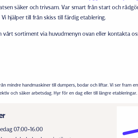
tsen säker och trivsam. Var smart från start och rådgö
i hjälper till från skiss till färdig etablering.
 vårt sortiment via huvudmenyn ovan eller kontakta oss
från mindre handmaskiner till dumpers, bodar och liftar. Vi ser fram em
ektiv och säker arbetsdag. Hyr för en dag eller till längre etableringar.
er
edag 07:00-16:00