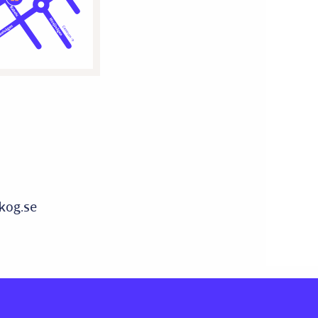
og.se