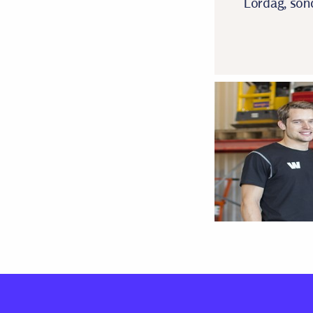
Lördag, sönd