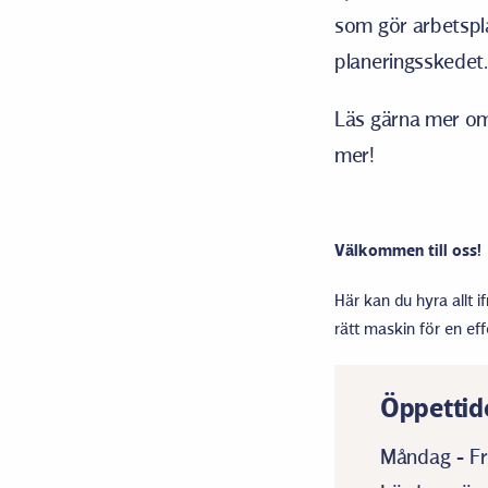
som gör arbetspla
planeringsskedet. V
Läs gärna mer om
mer!
Välkommen till oss!
Här kan du hyra allt i
rätt maskin för en eff
Öppettid
Måndag - Fr