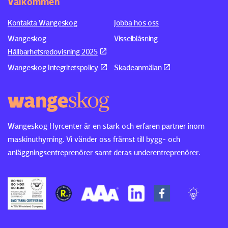
Välkommen
Kontakta Wangeskog
Jobba hos oss
Wangeskog
Visselblåsning
Hållbarhetsredovisning 2025
Wangeskog Integritetspolicy
Skadeanmälan
Wangeskog Hyrcenter är en stark och erfaren partner inom
maskinuthyrning. Vi vänder oss främst till bygg- och
anläggningsentreprenörer samt deras underentreprenörer.