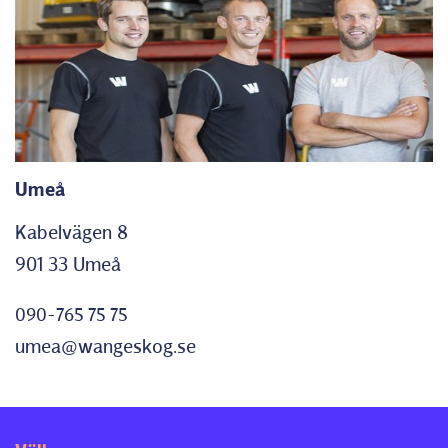
Umeå
Kabelvägen 8
901 33 Umeå
090-765 75 75
umea@wangeskog.se