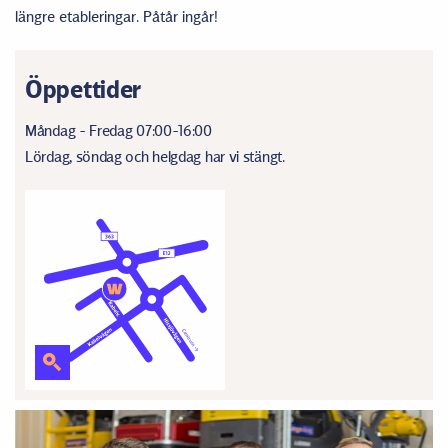
längre etableringar. Påtår ingår!
Öppettider
Måndag - Fredag 07:00-16:00
Lördag, söndag och helgdag har vi stängt.