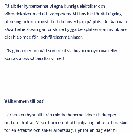
På allt fler hyrcenter har vi egna kunniga elektriker och
värmetekniker med rätt kompetens. Vi finns här för rådfrågning,
planering och inte minst då du behöver hjälp på plats. Det kan vara
såväl helhetslösningar för större byggarbetsplatser som avfuktare
eller hjälp med för- och färdiganmälningar.
Läs gärna mer om vårt sortiment via huvudmenyn ovan eller
kontakta oss så berättar vi mer!
Välkommen till oss!
Här kan du hyra allt ifrån mindre handmaskiner till dumpers,
bodar och liftar. Vi ser fram emot att hjälpa dig hitta rätt maskin
för en effektiv och säker arbetsdag. Hyr för en dag eller till