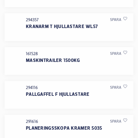
294357
SPARA
KRANARM T HJULLASTARE WL57
161528
SPARA
MASKINTRAILER 1500KG
294116
SPARA
PALLGAFFEL F HJULLASTARE
291616
SPARA
PLANERINGSSKOPA KRAMER 5035