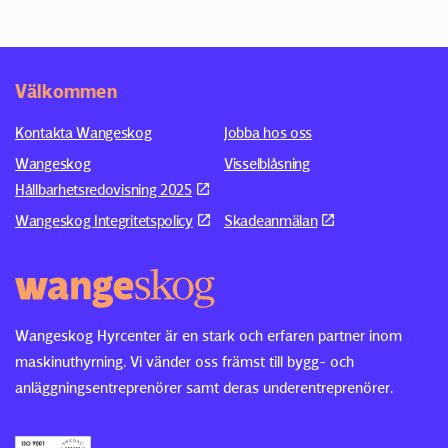
Välkommen
Kontakta Wangeskog
Jobba hos oss
Wangeskog
Visselblåsning
Hållbarhetsredovisning 2025
Wangeskog Integritetspolicy
Skadeanmälan
Wangeskog Hyrcenter är en stark och erfaren partner inom
maskinuthyrning. Vi vänder oss främst till bygg- och
anläggningsentreprenörer samt deras underentreprenörer.