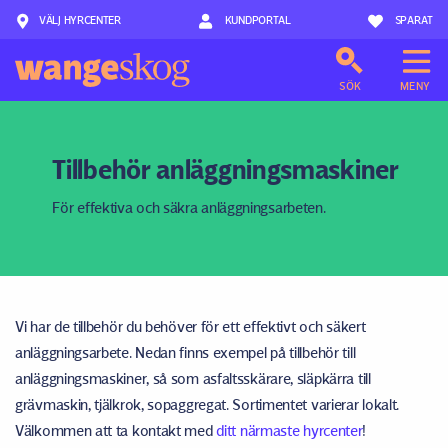
VÄLJ HYRCENTER
Hoppa till innehåll
KUNDPORTAL
SPARAT
SÖK
MENY
Tillbehör anläggningsmaskiner
För effektiva och säkra anläggningsarbeten.
Vi har de tillbehör du behöver för ett effektivt och säkert
anläggningsarbete. Nedan finns exempel på tillbehör till
anläggningsmaskiner, så som asfaltsskärare, släpkärra till
grävmaskin, tjälkrok, sopaggregat. Sortimentet varierar lokalt.
Välkommen att ta kontakt med
ditt närmaste hyrcenter
!