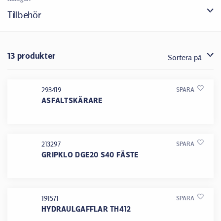
Tillbehör
13 produkter
Sortera på
293419
SPARA
ASFALTSKÄRARE
213297
SPARA
GRIPKLO DGE20 S40 FÄSTE
191571
SPARA
HYDRAULGAFFLAR TH412