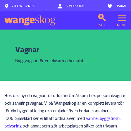
VÄLJ HYRCENTER
Hoppa till innehåll
KUNDPORTAL
SPARAT
SÖK
MENY
Vagnar
Byggvagnar för en trivsam arbetsplats.
Hos oss hyr du vagnar för olika ändamål som t ex personalvagnar
och saneringsvagnar. Vi på Wangeskog är en komplett leverantör
för din byggetablering och erbjuder även bodar, containers,
ID06. Självklart ser vi till att ordna även med
värme, byggström,
belysning
och annat som gör arbetsplatsen säker och trivsam.