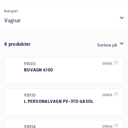
Kategori
Vagnar
6 produkter
Sortera på
955313
SPARA
BOVAGN 6100
935133
SPARA
L PERSONALVAGN PV-3TD GASOL
935154
SPARA