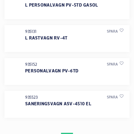
L PERSONALVAGN PV-5TD GASOL
935131
SPARA
L RASTVAGN RV-4T
935152
SPARA
PERSONALVAGN PV-6TD
935523
SPARA
SANERINGSVAGN ASV-4510 EL