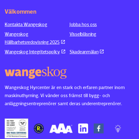
Välkommen
Kontakta Wangeskog
Jobba hos oss
Wangeskog
Visselblåsning
Hållbarhetsredovisning 2025
Wangeskog Integritetspolicy
Skadeanmälan
Wangeskog Hyrcenter är en stark och erfaren partner inom
maskinuthyrning. Vi vänder oss främst till bygg- och
anläggningsentreprenörer samt deras underentreprenörer.