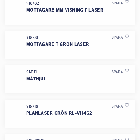
918782
SPARA
MOTTAGARE MM VISNING F LASER
918781
SPARA
MOTTAGARE T GRÖN LASER
914111
SPARA
MÄTHJUL
918718
SPARA
PLANLASER GRÖN RL-VH4G2