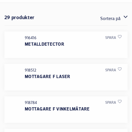
29 produkter
Sortera på
916416
SPARA
METALLDETECTOR
918512
SPARA
MOTTAGARE F LASER
918784
SPARA
MOTTAGARE F VINKELMÄTARE