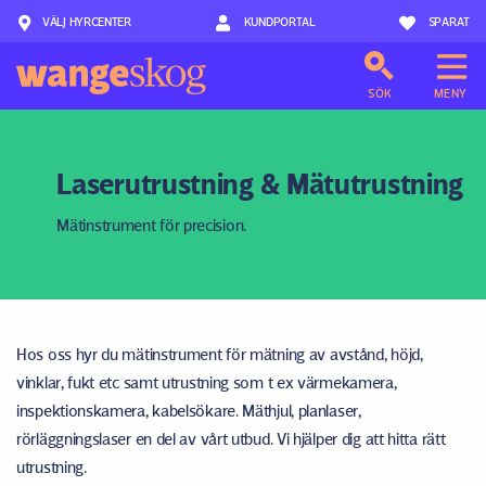
VÄLJ HYRCENTER
Hoppa till innehåll
KUNDPORTAL
SPARAT
SÖK
MENY
Laserutrustning & Mätutrustning
Mätinstrument för precision.
Hos oss hyr du mätinstrument för mätning av avstånd, höjd,
vinklar, fukt etc samt utrustning som t ex värmekamera,
inspektionskamera, kabelsökare. Mäthjul, planlaser,
rörläggningslaser en del av vårt utbud. Vi hjälper dig att hitta rätt
utrustning.