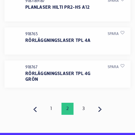
9187189187
SPARA
PLANLASER HILTI PR2-HS A12
918765
SPARA
RÖRLÄGGNINGSLASER TPL 4A
918767
SPARA
RÖRLÄGGNINGSLASER TPL 4G
GRÖN
1
2
3