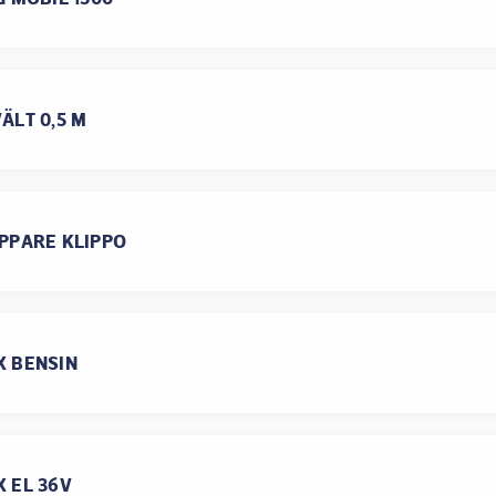
ÄLT 0,5 M
PPARE KLIPPO
 BENSIN
 EL 36V