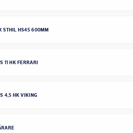
 STHIL HS45 600MM
S 11 HK FERRARI
 4,5 HK VIKING
ÄRARE