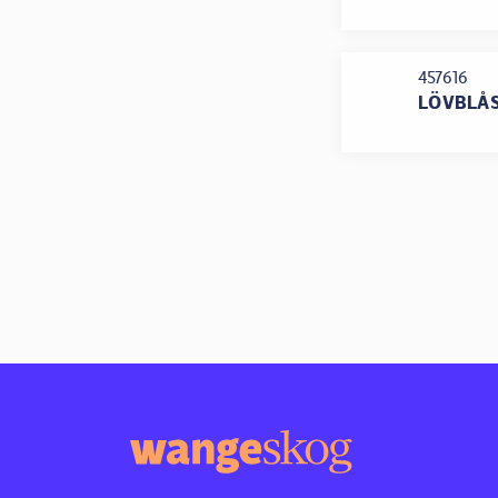
457616
LÖVBLÅS