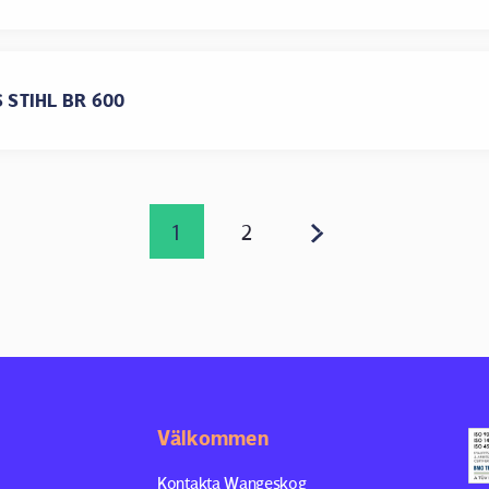
 STIHL BR 600
1
2
Välkommen
Kontakta Wangeskog