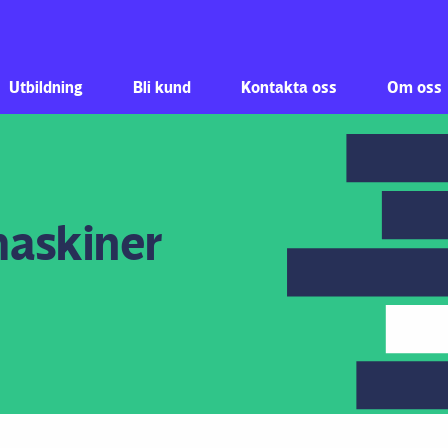
Hoppa till innehåll
Utbildning
Bli kund
Kontakta oss
Om oss
askiner