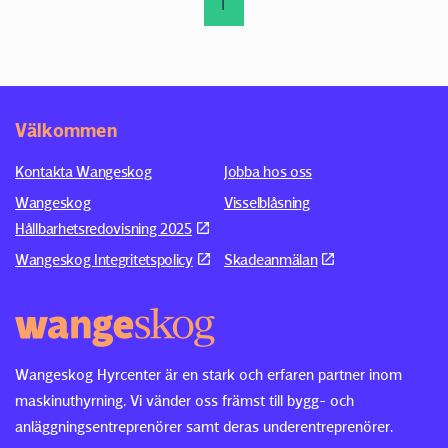
1
Välkommen
Kontakta Wangeskog
Jobba hos oss
Wangeskog
Visselblåsning
Hållbarhetsredovisning 2025
Wangeskog Integritetspolicy
Skadeanmälan
Wangeskog Hyrcenter är en stark och erfaren partner inom
maskinuthyrning. Vi vänder oss främst till bygg- och
anläggningsentreprenörer samt deras underentreprenörer.