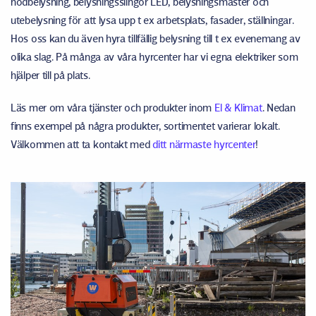
nödbelysning, belysningsslingor LED, belysningsmaster och
utebelysning för att lysa upp t ex arbetsplats, fasader, ställningar.
Hos oss kan du även hyra tillfällig belysning till t ex evenemang av
olika slag. På många av våra hyrcenter har vi egna elektriker som
hjälper till på plats.
Läs mer om våra tjänster och produkter inom
El & Klimat
. Nedan
finns exempel på några produkter, sortimentet varierar lokalt.
Välkommen att ta kontakt med
ditt närmaste hyrcenter
!