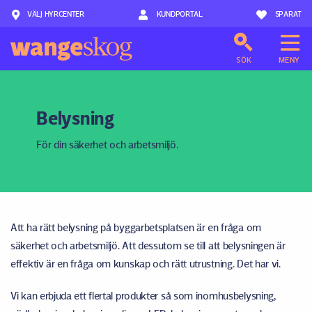
VÄLJ HYRCENTER
Hoppa till innehåll
KUNDPORTAL
SPARAT
SÖK
MENY
Belysning
För din säkerhet och arbetsmiljö.
Att ha rätt belysning på byggarbetsplatsen är en fråga om
säkerhet och arbetsmiljö. Att dessutom se till att belysningen är
effektiv är en fråga om kunskap och rätt utrustning. Det har vi.
Vi kan erbjuda ett flertal produkter så som inomhusbelysning,