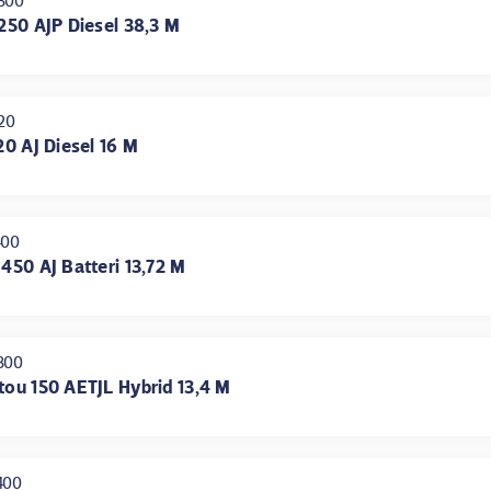
300
1250 AJP Diesel 38,3 M
20
20 AJ Diesel 16 M
400
450 AJ Batteri 13,72 M
300
tou 150 AETJL Hybrid 13,4 M
400