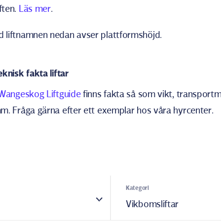
ften.
Läs mer
.
d liftnamnen nedan avser plattformshöjd.
eknisk fakta liftar
Wangeskog Liftguide
finns fakta så som vikt, transportm
m. Fråga gärna efter ett exemplar hos våra hyrcenter.
Kategori
Vikbomsliftar