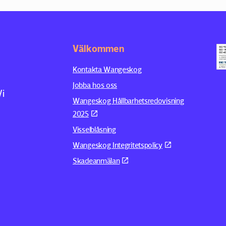
Välkommen
Kontakta Wangeskog
Jobba hos oss
Vi
Wangeskog Hållbarhetsredovisning
2025
Visselblåsning
Wangeskog Integritetspolicy
Skadeanmälan