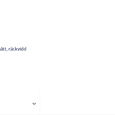
ått, räckvidd