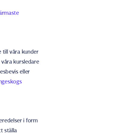
närmaste
 till våra kunder
a våra kursledare
esbevis eller
ngeskogs
eredelser i form
t ställa