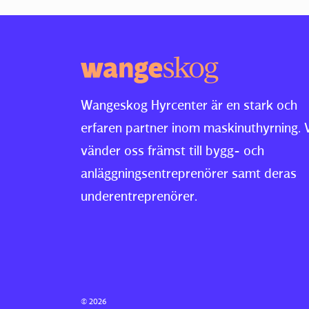
Wangeskog Hyrcenter är en stark och
erfaren partner inom maskinuthyrning. 
vänder oss främst till bygg- och
anläggningsentreprenörer samt deras
underentreprenörer.
© 2026