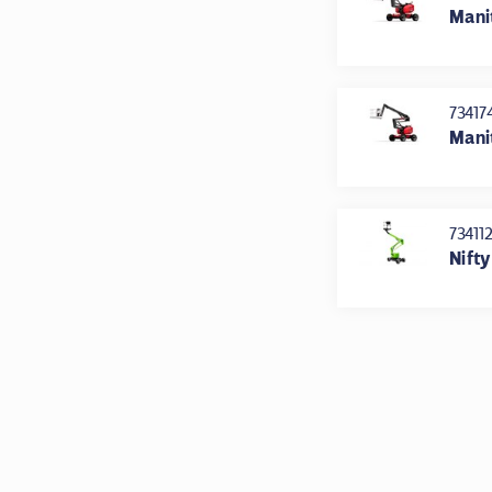
Mani
73417
Mani
73411
Nifty