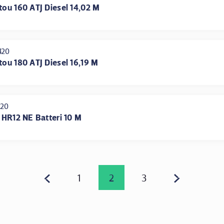
tou 160 ATJ Diesel 14,02 M
420
tou 180 ATJ Diesel 16,19 M
220
 HR12 NE Batteri 10 M
1
2
3