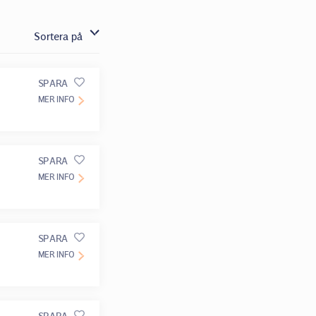
Sortera på
SPARA
MER INFO
SPARA
MER INFO
SPARA
MER INFO