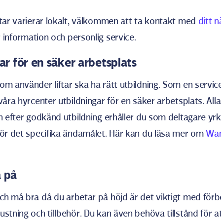
ftar varierar lokalt, välkommen att ta kontakt med
ditt 
 information och personlig service.
gar för en säker arbetsplats
om använder liftar ska ha rätt utbildning. Som en service
våra hyrcenter utbildningar för en säker arbetsplats. All
ch efter godkänd utbildning erhåller du som deltagare yrk
för det specifika ändamålet. Här kan du läsa mer om
Wa
a på
ch må bra då du arbetar på höjd är det viktigt med förb
stning och tillbehör. Du kan även behöva tillstånd för at