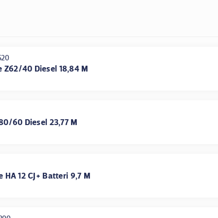
520
e Z62/40 Diesel 18,84 M
80/60 Diesel 23,77 M
e HA 12 CJ+ Batteri 9,7 M