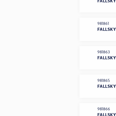
FALLSKY
981861
FALLSKY
981863
FALLSKY
981865
FALLSKY
981866
FALLSKY