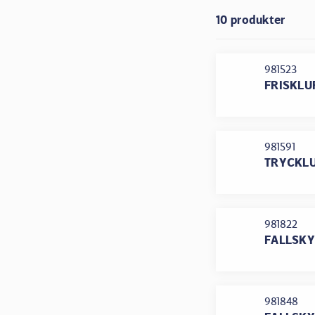
10 produkter
981523
FRISKLU
981591
TRYCKLU
981822
FALLSKY
981848