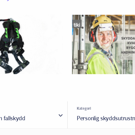
Kategori
h fallskydd
Personlig skyddsutrustn