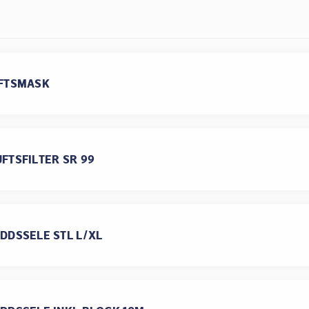
FTSMASK
FTSFILTER SR 99
DDSSELE STL L/XL