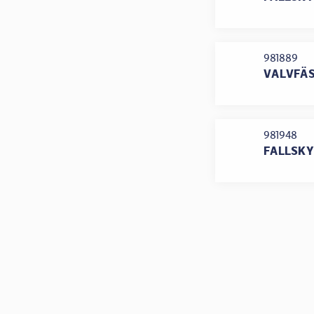
981889
VALVFÄS
981948
FALLSKY