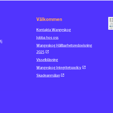
Välkommen
Kontakta Wangeskog
Jobba hos oss
Vi
Wangeskog Hållbarhetsredovisning
2025
Visselblåsning
Wangeskog Integritetspolicy
Skadeanmälan