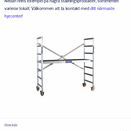
Nedan finns exempel på några ställningsprodukter, sortimentet
varierar lokalt. Välkommen att ta kontakt med
ditt närmaste
hyrcenter
!
Område