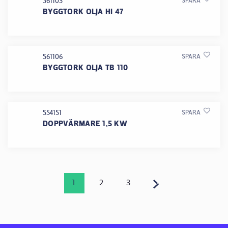
561103
SPARA
BYGGTORK OLJA HI 47
561106
SPARA
BYGGTORK OLJA TB 110
554151
SPARA
DOPPVÄRMARE 1,5 KW
1
2
3