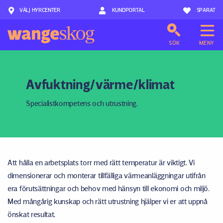
VÄLJ HYRCENTER
Hoppa till innehåll
KUNDPORTAL
SPARAT
SÖK
MENY
Avfuktning/värme/klimat
Specialistkompetens och utrustning.
Att hålla en arbetsplats torr med rätt temperatur är viktigt. Vi
dimensionerar och monterar tillfälliga värmeanläggningar utifrån
era förutsättningar och behov med hänsyn till ekonomi och miljö.
Med mångårig kunskap och rätt utrustning hjälper vi er att uppnå
önskat resultat.