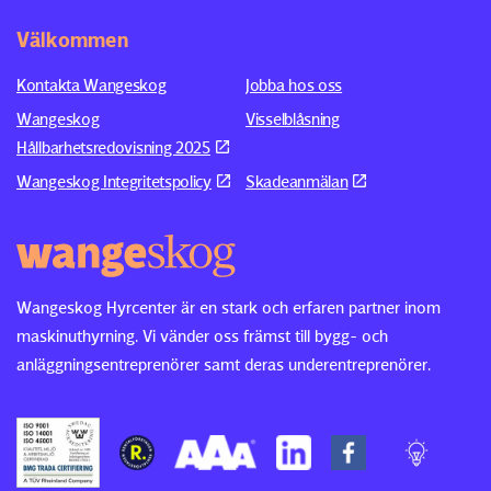
Välkommen
Kontakta Wangeskog
Jobba hos oss
Wangeskog
Visselblåsning
Hållbarhetsredovisning 2025
Wangeskog Integritetspolicy
Skadeanmälan
Wangeskog Hyrcenter är en stark och erfaren partner inom
maskinuthyrning. Vi vänder oss främst till bygg- och
anläggningsentreprenörer samt deras underentreprenörer.