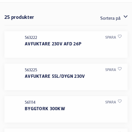
25 produkter
Sortera på
563222
SPARA
AVFUKTARE 230V AFD 26P
563225
SPARA
AVFUKTARE 55L/DYGN 230V
561114
SPARA
BYGGTORK 300KW