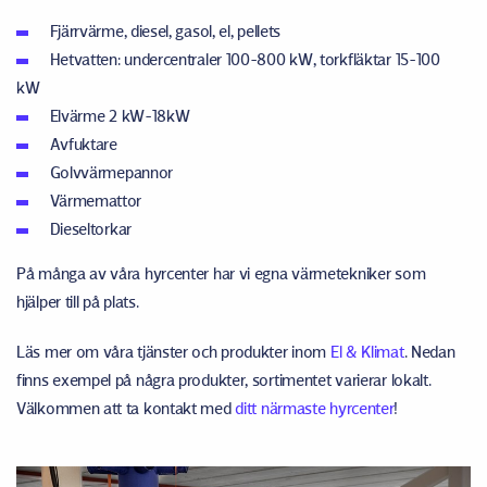
Fjärrvärme, diesel, gasol, el, pellets
Hetvatten: undercentraler 100-800 kW, torkfläktar 15-100
kW
Elvärme 2 kW-18kW
Avfuktare
Golvvärmepannor
Värmemattor
Dieseltorkar
På många av våra hyrcenter har vi egna värmetekniker som
hjälper till på plats.
Läs mer om våra tjänster och produkter inom
El & Klimat
. Nedan
finns exempel på några produkter, sortimentet varierar lokalt.
Välkommen att ta kontakt med
ditt närmaste hyrcenter
!