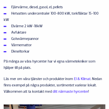
Fjärrvärme, diesel, gasol, el, pellets
Hetvatten: undercentraler 100-800 kW, torkfläktar 15-100
kW
Elvärme 2 kW-18kW
Avfuktare
Golvvärmepannor
Värmemattor
Dieseltorkar
På många av våra hyrcenter har vi egna värmetekniker som
hjälper till på plats.
Läs mer om våra tjänster och produkter inom
El & Klimat
. Nedan
finns exempel på några produkter, sortimentet varierar lokalt.
Välkommen att ta kontakt med
ditt närmaste hyrcenter
!