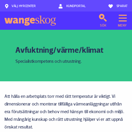
VÄLJ HYRCENTER
Hoppa till innehåll
KUNDPORTAL
SPARAT
SÖK
MENY
Avfuktning/värme/klimat
Specialistkompetens och utrustning.
Att hålla en arbetsplats torr med rätt temperatur är viktigt. Vi
dimensionerar och monterar tillfälliga värmeanläggningar utifrån
era förutsättningar och behov med hänsyn till ekonomi och miljö.
Med mångårig kunskap och rätt utrustning hjälper vi er att uppnå
önskat resultat.